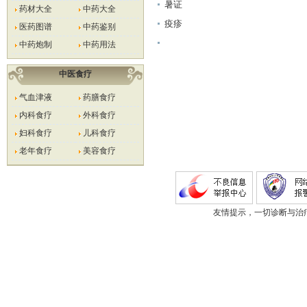
暑证
药材大全
中药大全
疫疹
医药图谱
中药鉴别
中药炮制
中药用法
中医食疗
气血津液
药膳食疗
内科食疗
外科食疗
妇科食疗
儿科食疗
老年食疗
美容食疗
友情提示，一切诊断与治